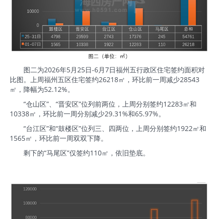
图二为2026年5月25日-6月7日福州五行政区住宅签约面积对
比图。上周福州五区住宅签约26218㎡，环比前一周减少28543
㎡，降幅为52.12%。
“仓山区”、“晋安区”位列前两位，上周分别签约12283㎡和
10338㎡，环比前一周分别减少29.31%和65.97%。
“台江区”和“鼓楼区”位列三、四两位，上周分别签约1922㎡和
1565㎡，环比前一周双双下降。
剩下的“马尾区”仅签约110㎡，依旧垫底。