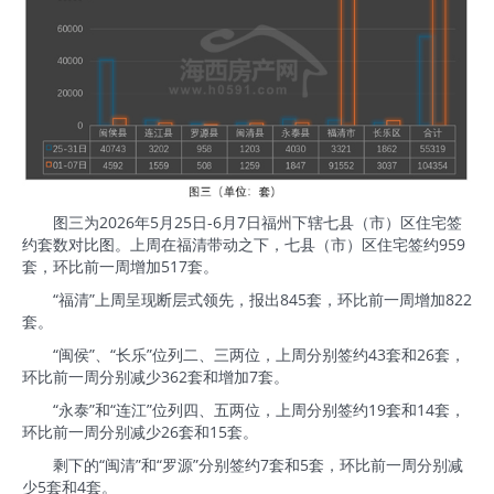
图三为2026年5月25日-6月7日福州下辖七县（市）区住宅签
约套数对比图。上周在福清带动之下，七县（市）区住宅签约959
套，环比前一周增加517套。
“福清”上周呈现断层式领先，报出845套，环比前一周增加822
套。
“闽侯”、“长乐”位列二、三两位，上周分别签约43套和26套，
环比前一周分别减少362套和增加7套。
“永泰”和“连江”位列四、五两位，上周分别签约19套和14套，
环比前一周分别减少26套和15套。
剩下的“闽清”和“罗源”分别签约7套和5套，环比前一周分别减
少5套和4套。