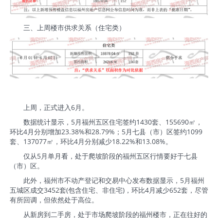
三、上周楼市供求关系（住宅类）
上周，正式进入6月。
数据统计显示，5月福州五区住宅签约1430套、155690㎡，
环比4月分别增加23.38%和28.79%；5月七县（市）区签约1099
套、137077㎡，环比4月分别减少18.22%和13.08%。
仅从5月单月看，处于爬坡阶段的福州五区行情要好于七县
（市）区。
此外，福州市不动产登记和交易中心发布数据显示，5月福州
五城区成交3452套(包含住宅、非住宅)，环比4月减少652套，尽管
有所回调，但依然处于高位。
从新房到二手房，处于市场爬坡阶段的福州楼市，正在往好的