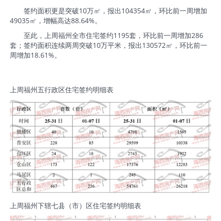
签约面积更是突破10万㎡，报出104354㎡，环比前一周增加
49035㎡，增幅高达88.64%。
至此，上周福州全市住宅签约1195套，环比前一周增加286
套；签约面积连续两周突破10万平米，报出130572㎡，环比前一
周增加18.61%。
上周福州五行政区住宅签约明细表
上周福州下辖七县（市）区住宅签约明细表