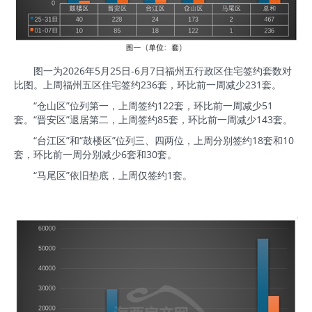
图一为2026年5月25日-6月7日福州五行政区住宅签约套数对
比图。上周福州五区住宅签约236套，环比前一周减少231套。
“仓山区”位列第一，上周签约122套，环比前一周减少51
套。“晋安区”退居第二，上周签约85套，环比前一周减少143套。
“台江区”和“鼓楼区”位列三、四两位，上周分别签约18套和10
套，环比前一周分别减少6套和30套。
“马尾区”依旧垫底，上周仅签约1套。