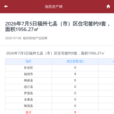
海西房产网
2026年7月5日福州七县（市）区住宅签约9套，
面积1956.27㎡
2026-07-06 福州房地产信息网
2026年7月5日福州七县（市）区住宅签约9套，面积1956.27㎡
地区
成交套数(套)
长乐区
0
福清市
9
闽侯县
0
连江县
0
罗源县
0
永泰县
0
闽清县
0
合计
9