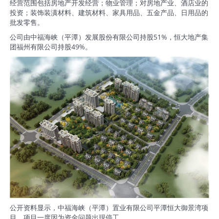
经营范围包括房地产开发经营；物业管理；对房地产业、酒店业的
投资；装饰装潢材料、建筑材料、家具用品、五金产品、日用品的
批发零售。
公司由中福海峡（平潭）发展股份有限公司持股51%，恒大地产集
团福州有限公司持股49%。
公开资料显示，中福海峡（平潭）置业有限公司平潭恒大御景湾项
目，项目一度因为资金问题出现停工。