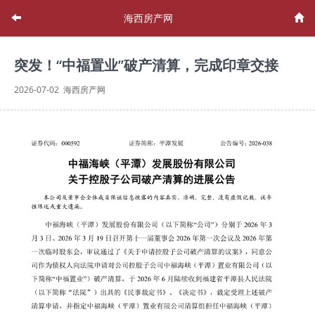
海西房产网
突发！“中福置业”破产清算，完成印章交接
2026-07-02 海西房产网