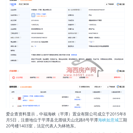
爱企查资料显示，中福海峡（平潭）置业有限公司成立于2015年8
月5日，注册地位于平潭县北厝镇天山北路8号平潭
海峡如意城
三期
20号楼1403室，法定代表人为林艳东。