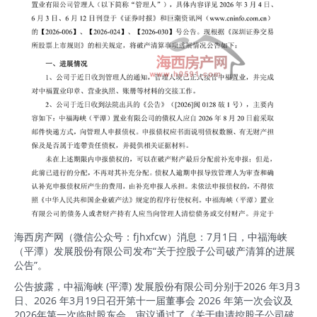
海西房产网（微信公众号：fjhxfcw）消息：7月1日，中福海峡
（平潭）发展股份有限公司发布“关于控股子公司破产清算的进展
公告”。
公告披露，中福海峡 (平潭) 发展股份有限公司分别于2026 年3月3
日、2026 年3月19日召开第十一届董事会 2026 年第一次会议及
2026年第一次临时股东会，审议通过了《关于申请控股子公司破