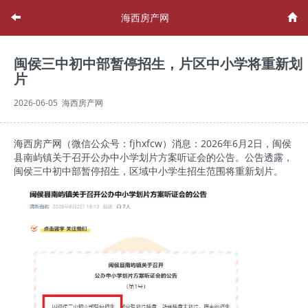
海西房产网
闽侯三中初中部暂停招生，片区中小学将重新划
片
2026-06-05 海西房产网
海西房产网（微信公众号：fjhxfcw）消息：2026年6月2日，闽侯
县南屿镇关于召开公办中小学划片方案听证会的公告。公告透露，
闽侯三中初中部暂停招生，区域中小学生招生范围将重新划片。