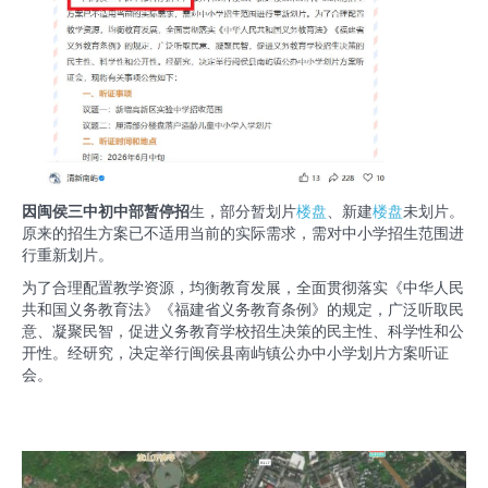
因闽侯三中初中部暂停招
生，部分暂划片
楼盘
、新建
楼盘
未划片。
原来的招生方案已不适用当前的实际需求，需对中小学招生范围进
行重新划片。
为了合理配置教学资源，均衡教育发展，全面贯彻落实《中华人民
共和国义务教育法》《福建省义务教育条例》的规定，广泛听取民
意、凝聚民智，促进义务教育学校招生决策的民主性、科学性和公
开性。经研究，决定举行闽侯县南屿镇公办中小学划片方案听证
会。