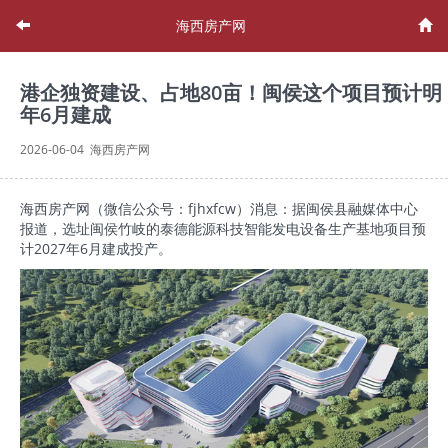
海西房产网
港企独资建设、占地80亩！闽侯这个项目预计明
年6月建成
2026-06-04 海西房产网
海西房产网（微信公众号：fjhxfcw）消息：据闽侯县融媒体中心
报道，选址闽侯竹岐的泰德能源科技智能发电设备生产基地项目预
计2027年6月建成投产。