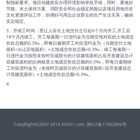
制指标要求。项目动建前应办理环境影响审批手续，同时，要做好
节能、水土保持方案、消防安全和社会稳定风险以及项目用地历史
文化资源评估工作，协调好与周边企业群众的生产生活关系，确保
安定稳定。
3、开竣工时间：受让人应在土地交付之日起6个月内开工,开工后
18个月内竣工。开工每逾期一日违约金为当期交地对应的土地成交
价款总额的0.3‰，即每日逾期开工对应违约金为（当期交付土地
面积÷出让宗地面积）×土地成交价款总额×0.3‰；竣工每逾期一
日违约金为按照未按时完成部分的计容建筑面积占应开发建设总计
容建筑面积的比例核算土地成交价款总额的0.3‰，即每日逾期竣
工对应违约金为（未按时完成部分的计容建筑面积÷应开发建设总
计容建筑面积）×土地成交价款总额×0.3‰。
4、
CopyRight©2007-2016 h0591.com. 闽ICP备11002896号