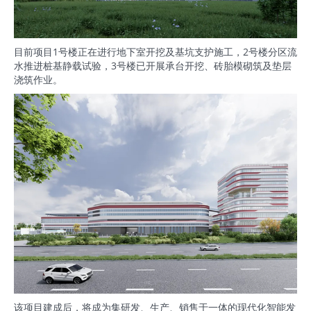
目前项目1号楼正在进行地下室开挖及基坑支护施工，2号楼分区流
水推进桩基静载试验，3号楼已开展承台开挖、砖胎模砌筑及垫层
浇筑作业。
该项目建成后，将成为集研发、生产、销售于一体的现代化智能发