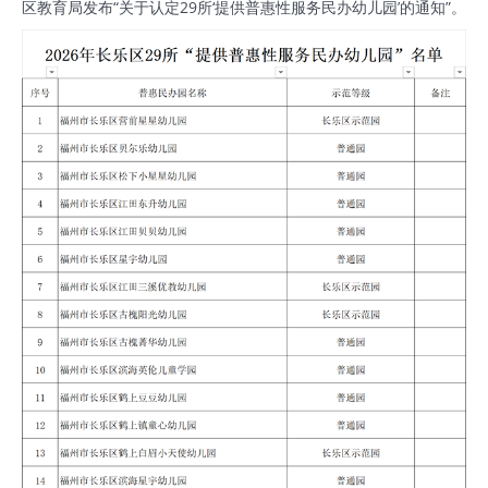
区教育局发布“关于认定29所‘提供普惠性服务民办幼儿园’的通知”。