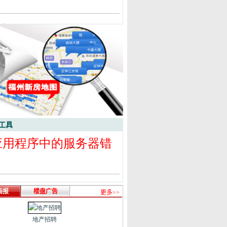
工具
画报
楼盘广告
更多>>