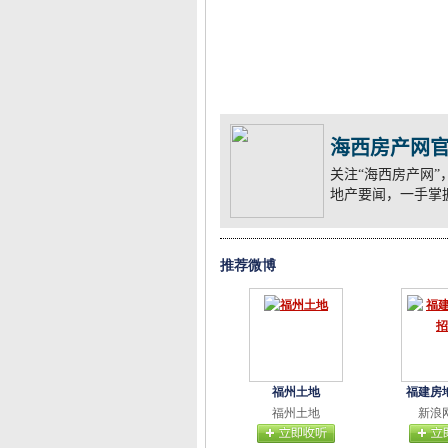
海西房产网
关注“海西房产网
地产要闻，一手掌