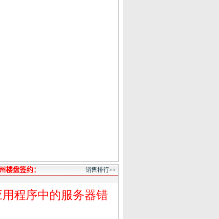
州楼盘签约：
销售排行>>