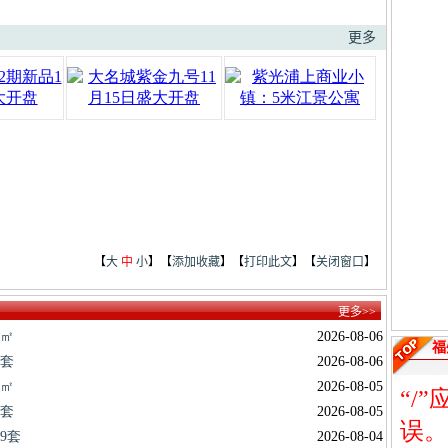
更多
【
大
中
小
】【
添加收藏
】【
打印此文
】【
关闭窗口
】
更多>>
福