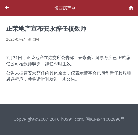
海西房产网
正荣地产宣布安永辞任核数师
2025-07-21 观点网
7月21日，正荣地产在港交所公告称，安永会计师事务所已正式辞
任公司核数师职务，辞任即时生效。
公告未披露安永辞任的具体原因，仅表示董事会已启动新任核数师
遴选程序，并将适时刊发进一步公告。
CopyRight©2007-2016 h0591.com. 闽ICP备11002896号